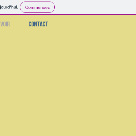
jourd'hui.
Commencez
VOIR
CONTACT