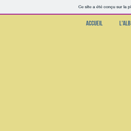
Ce site a été conçu sur la p
ACCUEIL
L'AL